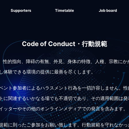
Supporters
Timetable
Job board
Code of Conduct・行動規範
では、性別、性的指向、障碍の有無、外見、身体の特徴、人種、宗教
し体験できる環境の提供に最善を尽くします。
ベント参加者によるハラスメント行為を一切許容しません。性
トに関連するいかなる場でも不適切であり、その適用範囲は発
イッターやその他のオンラインメディアでの発言を含みます。
規範に則ったご参加をお願い致します。行動規範を守れなかっ