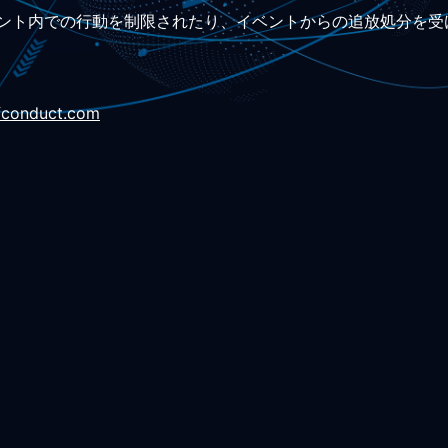
ント内での行動を制限されたり、イベントからの追放処分を受
ofconduct.com